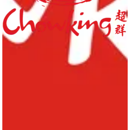
55529166
تواصل مع الفرع