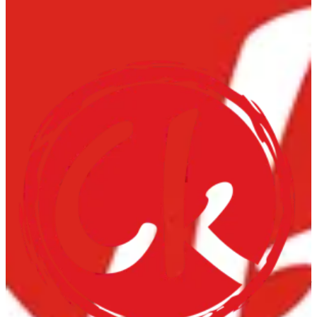
Chowking Al Qurain
Chowking Al Qurain